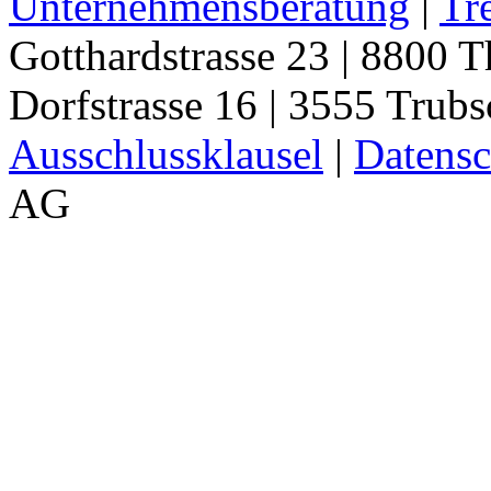
Unternehmensberatung
|
Tr
Gotthardstrasse 23 | 8800 T
Dorfstrasse 16 | 3555 Trub
Ausschlussklausel
|
Datensc
AG