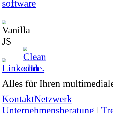
Alles für Ihren multimediale
Kontakt
Netzwerk
Unternehmensberatung
|
Tr